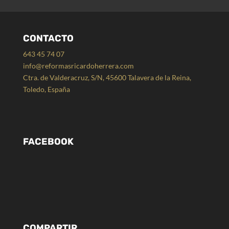
CONTACTO
643 45 74 07
info@reformasricardoherrera.com
Ctra. de Valderacruz, S/N, 45600 Talavera de la Reina,
Toledo, España
FACEBOOK
COMPARTIR