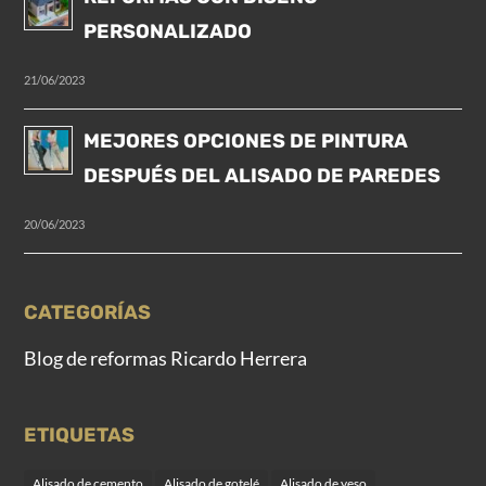
PERSONALIZADO
21/06/2023
MEJORES OPCIONES DE PINTURA
DESPUÉS DEL ALISADO DE PAREDES
20/06/2023
CATEGORÍAS
Blog de reformas Ricardo Herrera
ETIQUETAS
Alisado de cemento
Alisado de gotelé
Alisado de yeso