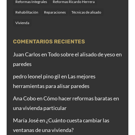
Reformas Integrales
Reformas Ricardo Herrera
Rehabilitación
Reparaciones
Técnicas de alisado
Vivienda
COMENTARIOS RECIENTES
Juan Carlos
en
Todo sobre el alisado de yeso en
paredes
pedro leonel pino gil
en
Las mejores
herramientas para alisar paredes
Ana Cobo
en
Cómo hacer reformas baratas en
una vivienda particular
María José
en
¿Cuánto cuesta cambiar las
ventanas de una vivienda?