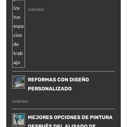
21/06/2023
REFORMAS CON DISEÑO
PERSONALIZADO
21/06/2023
MEJORES OPCIONES DE PINTURA
DESPUÉS DEL ALISADO DE