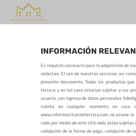
INFORMACIÓN RELEVA
Es requisito necesario para la adquisición de lo
redactan. El uso de nuestros servicios así com
presente documento. Todas los productos que 
tercera y en tal caso estarían sujetas a sus pr
usuario, con ingreso de datos personales fidedi
cuenta en cualquier momento, en caso 
www.reformasricardoherrera.com no asume la re
cabo por medio de este sitio web, están sujetas a
validación de la forma de pago, validación de l