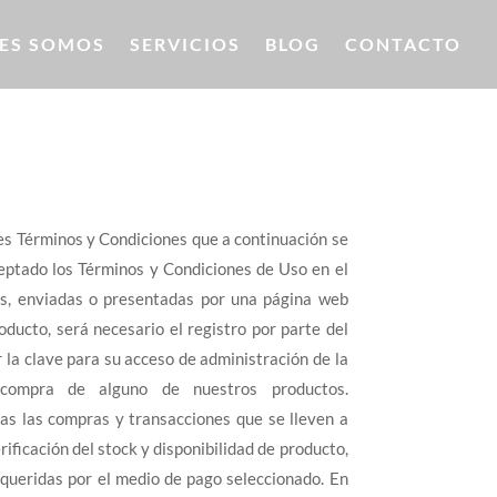
ES SOMOS
SERVICIOS
BLOG
CONTACTO
ntes Términos y Condiciones que a continuación se
ceptado los Términos y Condiciones de Uso en el
as, enviadas o presentadas por una página web
oducto, será necesario el registro por parte del
 la clave para su acceso de administración de la
ompra de alguno de nuestros productos.
as las compras y transacciones que se lleven a
rificación del stock y disponibilidad de producto,
requeridas por el medio de pago seleccionado. En