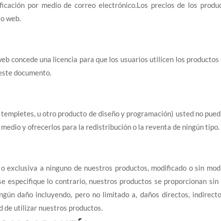
icación por medio de correo electrónico.Los precios de los produ
io web.
eb concede una licencia para que los usuarios utilicen los productos
 este documento.
, templetes, u otro producto de diseño y programación) usted no pued
o medio y ofrecerlos para la redistribución o la reventa de ningún tipo.
o exclusiva a ninguno de nuestros productos, modificado o sin modi
e especifique lo contrario, nuestros productos se proporcionan sin n
ún daño incluyendo, pero no limitado a, daños directos, indirecto
d de utilizar nuestros productos.