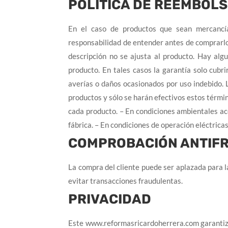
POLÍTICA DE REEMBOLS
En el caso de productos que sean mercancía
responsabilidad de entender antes de comprarl
descripción no se ajusta al producto. Hay alg
producto. En tales casos la garantía solo cubr
averías o daños ocasionados por uso indebido. 
productos y sólo se harán efectivos estos términ
cada producto. – En condiciones ambientales aco
fábrica. – En condiciones de operación eléctricas
COMPROBACIÓN ANTIF
La compra del cliente puede ser aplazada para 
evitar transacciones fraudulentas.
PRIVACIDAD
Este www.reformasricardoherrera.com garantiza 