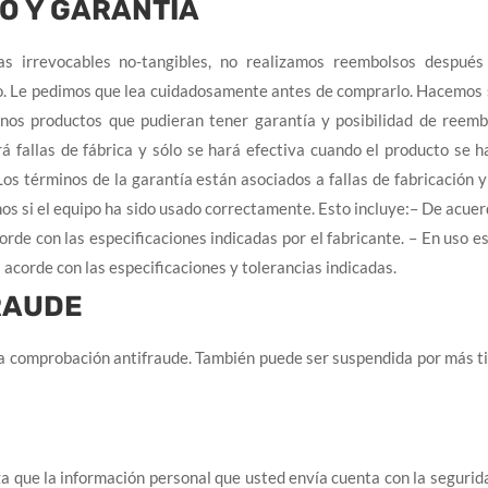
O Y GARANTÍA
s irrevocables no-tangibles, no realizamos reembolsos después 
o. Le pedimos que lea cuidadosamente antes de comprarlo. Hacemos 
unos productos que pudieran tener garantía y posibilidad de reemb
irá fallas de fábrica y sólo se hará efectiva cuando el producto se
Los términos de la garantía están asociados a fallas de fabricación 
os si el equipo ha sido usado correctamente. Esto incluye:– De acuer
rde con las especificaciones indicadas por el fabricante. – En uso es
 acorde con las especificaciones y tolerancias indicadas.
RAUDE
la comprobación antifraude. También puede ser suspendida por más t
que la información personal que usted envía cuenta con la segurida