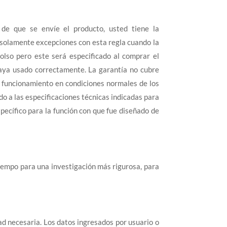
de que se envíe el producto, usted tiene la
solamente excepciones con esta regla cuando la
olso pero este será especificado al comprar el
 haya usado correctamente. La garantía no cubre
y funcionamiento en condiciones normales de los
do a las especificaciones técnicas indicadas para
pecífico para la función con que fue diseñado de
iempo para una investigación más rigurosa, para
d necesaria. Los datos ingresados por usuario o