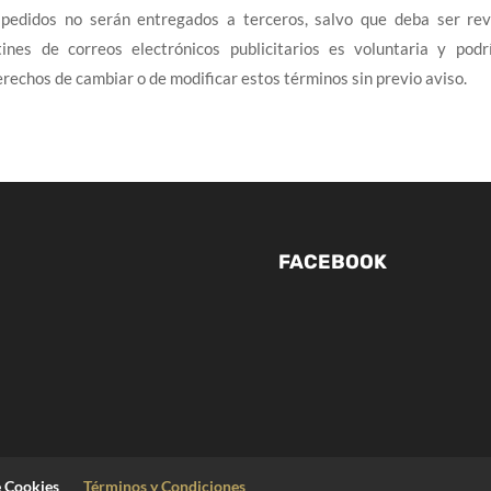
 pedidos no serán entregados a terceros, salvo que deba ser re
etines de correos electrónicos publicitarios es voluntaria y po
echos de cambiar o de modificar estos términos sin previo aviso.
FACEBOOK
e Cookies
Términos y Condiciones