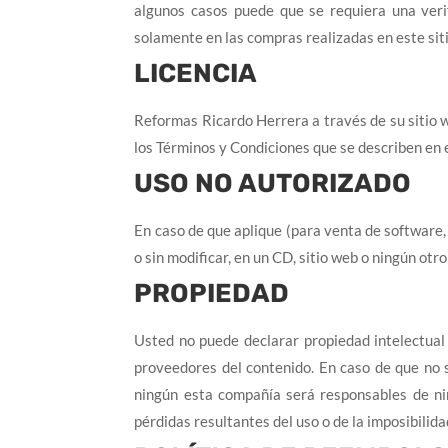
algunos casos puede que se requiera una verif
solamente en las compras realizadas en este sit
LICENCIA
Reformas Ricardo Herrera a través de su sitio w
los Términos y Condiciones que se describen en
USO NO AUTORIZADO
En caso de que aplique (para venta de software
o sin modificar, en un CD, sitio web o ningún otr
PROPIEDAD
Usted no puede declarar propiedad intelectual 
proveedores del contenido. En caso de que no s
ningún esta compañía será responsables de ning
pérdidas resultantes del uso o de la imposibilida