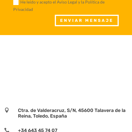
He leído y acepto el Aviso Legal y la Política de
Privacidad
ENVIAR MENSAJE

Ctra. de Valderacruz, S/N, 45600 Talavera de la
Reina, Toledo, España

+34 643 45 74 07