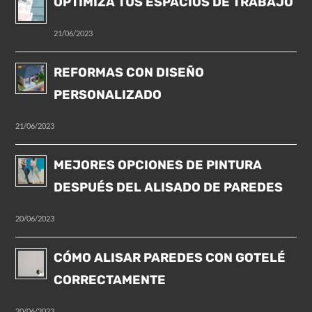
OPTIMIZA TUS ESPACIOS DE TRABAJO
21/06/2023
REFORMAS CON DISEÑO
PERSONALIZADO
21/06/2023
MEJORES OPCIONES DE PINTURA
DESPUÉS DEL ALISADO DE PAREDES
20/06/2023
CÓMO ALISAR PAREDES CON GOTELÉ
CORRECTAMENTE
20/06/2023