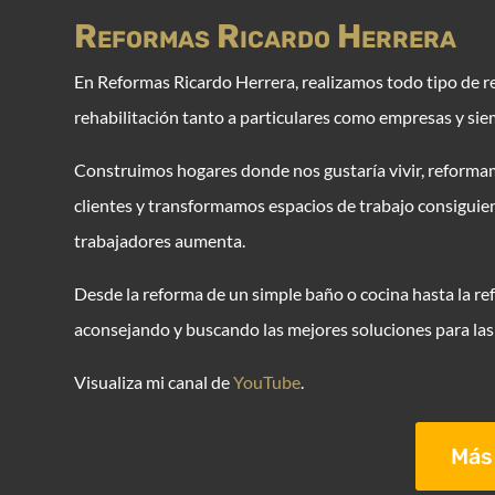
Reformas Ricardo Herrera
E
n Reformas Ricardo Herrera, realizamos todo tipo de r
rehabilitación tanto a particulares como empresas y sie
Construimos hogares donde nos gustaría vivir, reformam
clientes y transformamos espacios de trabajo consiguie
trabajadores aumenta.
Desde la reforma de un simple baño o cocina hasta la ref
aconsejando y buscando las mejores soluciones para las 
Visualiza mi canal de
YouTube
.
Más 