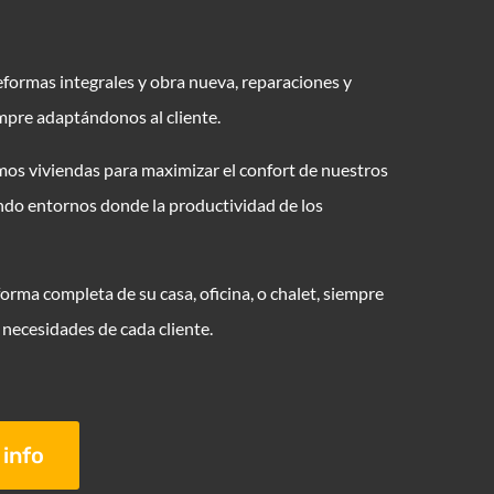
eformas integrales y obra nueva, reparaciones y
mpre adaptándonos al cliente.
os viviendas para maximizar el confort de nuestros
ndo entornos donde la productividad de los
orma completa de su casa, oficina, o chalet, siempre
necesidades de cada cliente.
info