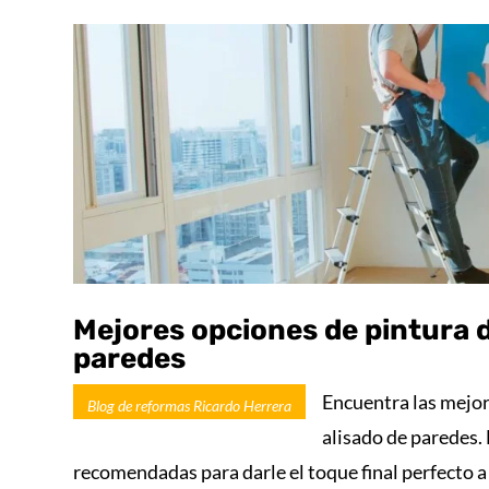
Mejores opciones de pintura d
paredes
Encuentra las mejor
Blog de reformas Ricardo Herrera
alisado de paredes.
recomendadas para darle el toque final perfecto a 