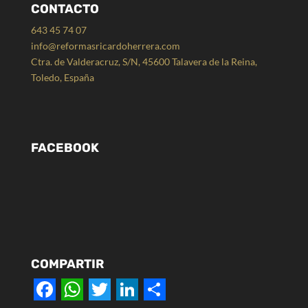
CONTACTO
643 45 74 07
info@reformasricardoherrera.com
Ctra. de Valderacruz, S/N, 45600 Talavera de la Reina,
Toledo, España
FACEBOOK
COMPARTIR