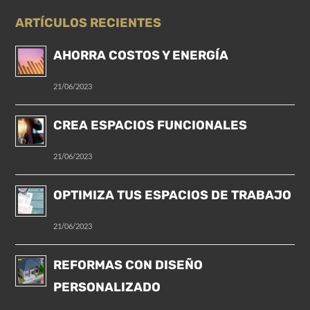
ARTÍCULOS RECIENTES
AHORRA COSTOS Y ENERGÍA
21/06/2023
CREA ESPACIOS FUNCIONALES
21/06/2023
OPTIMIZA TUS ESPACIOS DE TRABAJO
21/06/2023
REFORMAS CON DISEÑO
PERSONALIZADO