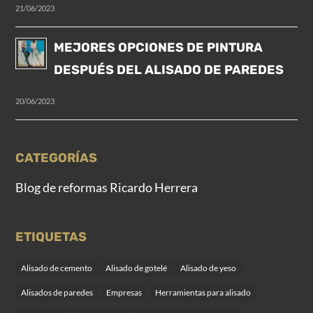
21/06/2023
MEJORES OPCIONES DE PINTURA
DESPUÉS DEL ALISADO DE PAREDES
20/06/2023
CATEGORÍAS
Blog de reformas Ricardo Herrera
ETIQUETAS
Alisado de cemento
Alisado de gotelé
Alisado de yeso
Alisados de paredes
Empresas
Herramientas para alisado