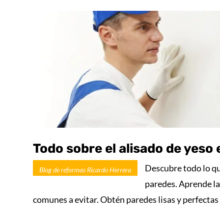
Todo sobre el alisado de yeso
Descubre todo lo qu
Blog de reformas Ricardo Herrera
paredes. Aprende las
comunes a evitar. Obtén paredes lisas y perfectas 