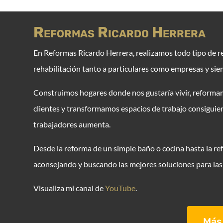
Reformas Ricardo Herrera
E
n Reformas Ricardo Herrera, realizamos todo tipo de r
rehabilitación tanto a particulares como empresas y sie
Construimos hogares donde nos gustaría vivir, reformam
clientes y transformamos espacios de trabajo consiguie
trabajadores aumenta.
Desde la reforma de un simple baño o cocina hasta la ref
aconsejando y buscando las mejores soluciones para las 
Visualiza mi canal de
YouTube
.
Más 