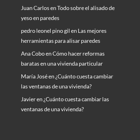
Juan Carlos
en
Todo sobre el alisado de
yeso en paredes
pedro leonel pino gil
en
Las mejores
herramientas para alisar paredes
Ana Cobo
en
Cómo hacer reformas
baratas en una vivienda particular
María José
en
¿Cuánto cuesta cambiar
las ventanas de una vivienda?
Javier
en
¿Cuánto cuesta cambiar las
ventanas de una vivienda?