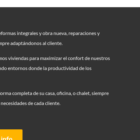
eformas integrales y obra nueva, reparaciones y
mpre adaptándonos al cliente.
os viviendas para maximizar el confort de nuestros
ndo entornos donde la productividad de los
orma completa de su casa, oficina, o chalet, siempre
necesidades de cada cliente.
info