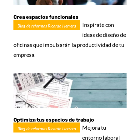
Crea espacios funcionales
Inspírate con
Blog de reformas Ricardo Herrera
ideas de diseño de
oficinas que impulsarán la productividad de tu
empresa.
Optimiza tus espacios de trabajo
Mejora tu
Blog de reformas Ricardo Herrera
entorno laboral