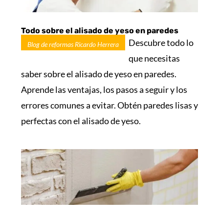
Todo sobre el alisado de yeso en paredes
Descubre todo lo
Blog de reformas Ricardo Herrera
que necesitas
saber sobre el alisado de yeso en paredes.
Aprende las ventajas, los pasos a seguir y los
errores comunes a evitar. Obtén paredes lisas y
perfectas con el alisado de yeso.