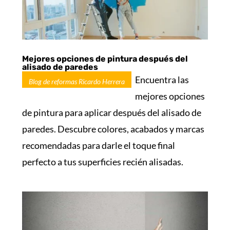
Mejores opciones de pintura después del
alisado de paredes
Encuentra las
Blog de reformas Ricardo Herrera
mejores opciones
de pintura para aplicar después del alisado de
paredes. Descubre colores, acabados y marcas
recomendadas para darle el toque final
perfecto a tus superficies recién alisadas.